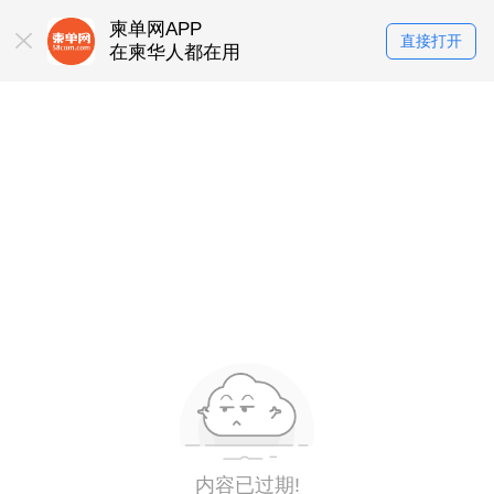
柬单网APP
直接打开
在柬华人都在用
内容已过期!