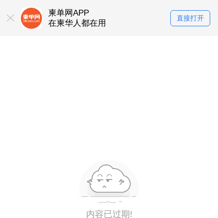
柬单网APP
直接打开
在柬华人都在用
内容已过期!