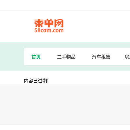
首页
二手物品
汽车租售
房
内容已过期!