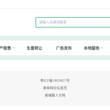
产租售
生意转让
广告发布
本地服务
粤ICP备19039027号
柬单网论坛首页
柬埔寨人才网