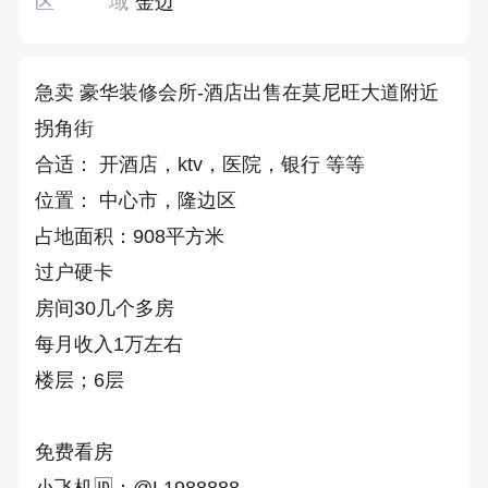
区域
金边
急卖 豪华装修会所-酒店出售在莫尼旺大道附近 
拐角街

合适： 开酒店，ktv，医院，银行 等等

位置： 中心市，隆边区 

占地面积：908平方米

过户硬卡

房间30几个多房

每月收入1万左右

楼层；6层

免费看房

小飞机🆔：@L1988888
