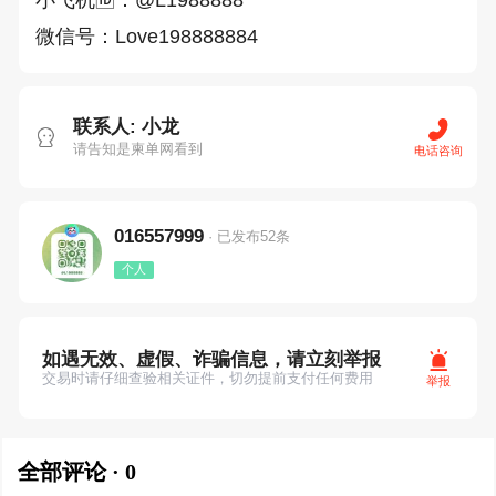
微信号：Love198888884
联系人: 小龙
请告知是柬单网看到
电话咨询
016557999
· 已发布52条
个人
如遇无效、虚假、诈骗信息，请立刻举报
交易时请仔细查验相关证件，切勿提前支付任何费用
举报
全部评论 · 0