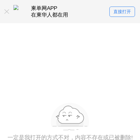
柬单网APP
直接打开
在柬华人都在用
一定是我打开的方式不对，内容不存在或已被删除!