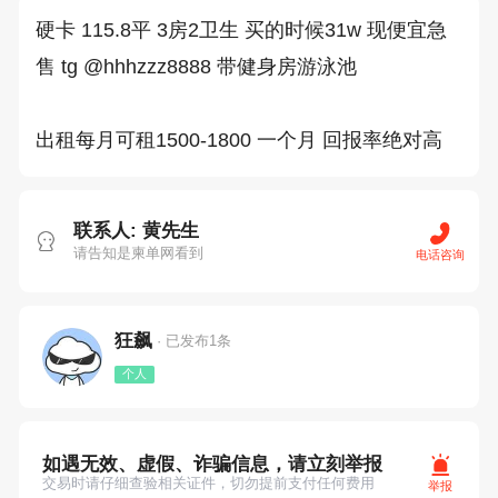
硬卡 115.8平 3房2卫生 买的时候31w 现便宜急
售 tg @hhhzzz8888 带健身房游泳池 

出租每月可租1500-1800 一个月 回报率绝对高 
联系人: 黄先生
请告知是柬单网看到
电话咨询
狂飙
· 已发布1条
个人
如遇无效、虚假、诈骗信息，请立刻举报
交易时请仔细查验相关证件，切勿提前支付任何费用
举报