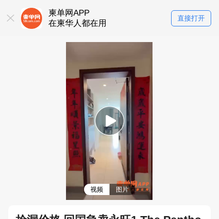
柬单网APP
直接打开
在柬华人都在用
视频
图片