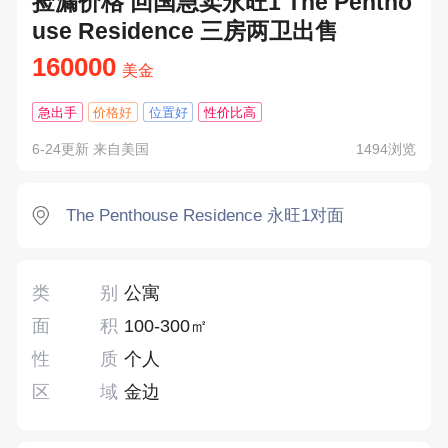
捡漏价格 回国急卖永旺1 The Pentho
use Residence 三房两卫出售
160000
美金
急出手
价格好
位置好
性价比高
6-24更新 来自美国
1494浏览
The Penthouse Residence 永旺1对面
类别
公寓
面积
100-300㎡
性质
个人
区域
金边