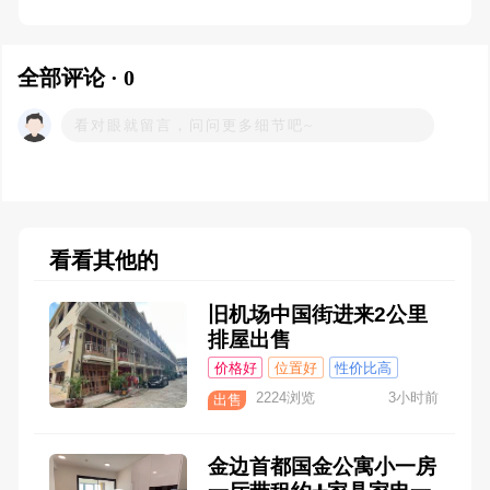
全部评论 · 0
看看其他的
旧机场中国街进来2公里
排屋出售
价格好
位置好
性价比高
2224浏览
3小时前
出售
金边首都国金公寓小一房