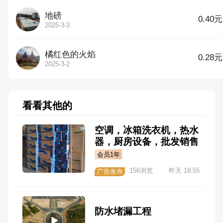
地磅
0.40元
2025-3-3
橘红色的火焰
0.28元
2025-3-2
看看其他的
空调，冰箱洗衣机，热水
器，厨房设备，批发销售
会员1年
156浏览
昨天 18:55
广告发布
防水堵漏工程