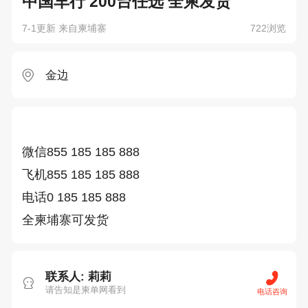
中国车行 200台任选 全柬发货
7-1更新 来自柬埔寨
722浏览
金边
微信855 185 185 888

飞机855 185 185 888

电话0 185 185 888

全柬埔寨可发货
联系人: 莉莉
请告知是柬单网看到
电话咨询