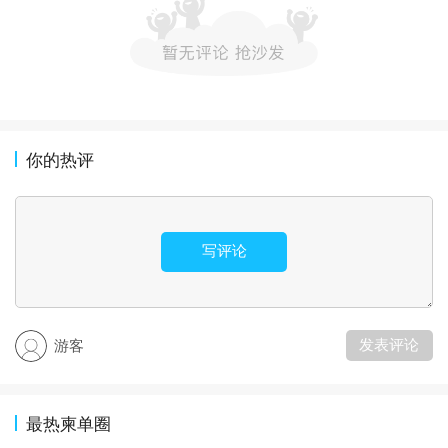
你的热评
写评论
发表评论
游客
最热柬单圈