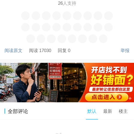
26
人支持
阅读原文
阅读 17030
回复 0
举报
默认
最新
楼主
全部评论