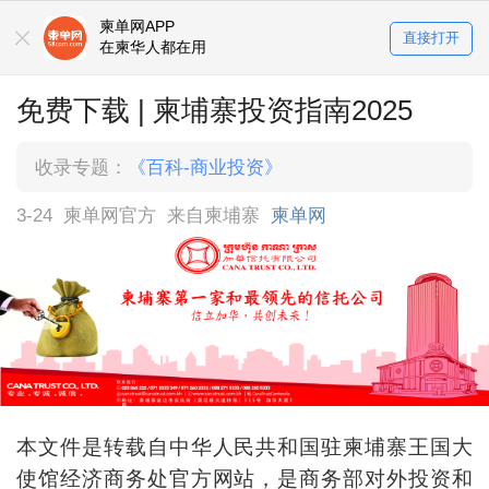
柬单网APP
直接打开
在柬华人都在用
免费下载 | 柬埔寨投资指南2025
收录专题：
《百科-商业投资》
3-24
柬单网官方
来自柬埔寨
柬单网
本文件是转载自中华人民共和国驻柬埔寨王国大
使馆经济商务处官方网站，是商务部对外投资和