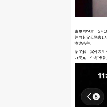
柬单网报道，5月
并向其父母勒索1
惨遭杀害。
据了解，案件发生
万美元，否则“准