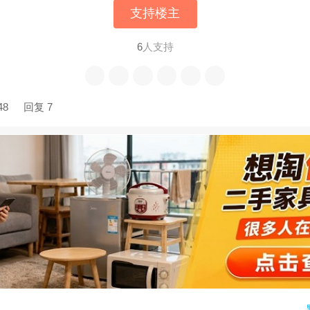
支持楼主
6
人支持
48
回复 7