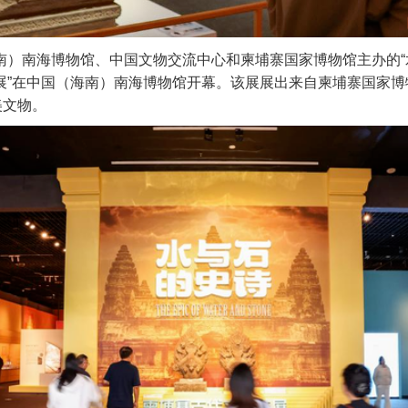
南）南海博物馆、中国文物交流中心和柬埔寨国家博物馆主办的“
展”在中国（海南）南海博物馆开幕。该展展出来自柬埔寨国家博
美文物。