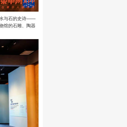
水与石的史诗——
物馆的石雕、陶器