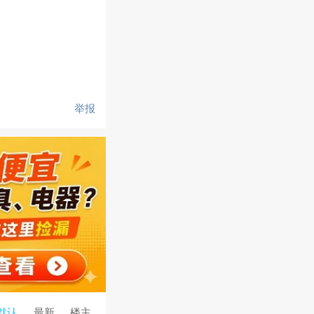
举报
默认
最新
楼主