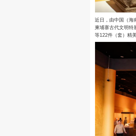
近日，由中国（海
柬埔寨古代文明特
等122件（套）精