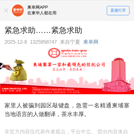
柬单网APP
直接打开
在柬华人都在用
紧急求助……紧急求助
2025-12-8
1325958747
来自宁夏
柬单网
家里人被骗到园区敲键盘，急需一名精通柬埔寨
当地语言的人做翻译，茶水丰厚。
非官方内容仅代表作者观点，平台中立。 部分内容来自