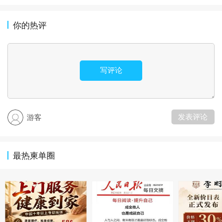
你的热评
写评论
发表评论
游客
最热柬单圈