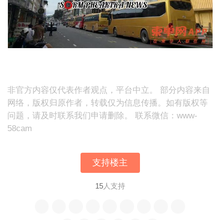
非官方内容仅代表作者观点，平台中立。 部分内容来自
网络，版权归原作者，转载仅为信息传播。如有版权等
问题，请及时联系我们申请删除。 联系微信：www-
58cam
支持楼主
15
人支持