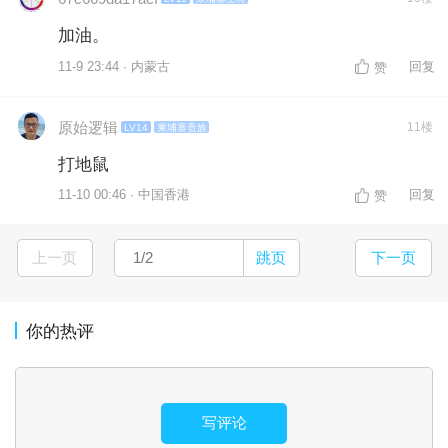
加油。
11-9 23:44 · 内蒙古
回复
赞
原始逻辑
11楼
LV14
柬埔寨贵族
打地鼠
11-10 00:46 · 中国香港
回复
赞
上一页
跳页
下一页
你的热评
写评论