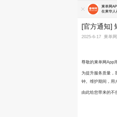
柬单网AP
在柬华人
[官方通知
2025-6-17
柬单
尊敬的柬单网App
为提升服务质量，我
钟。维护期间，用
由此给您带来的不