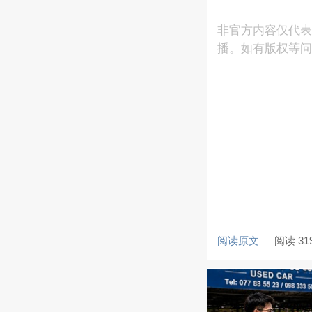
非官方内容仅代表
播。如有版权等问题
阅读原文
阅读 31