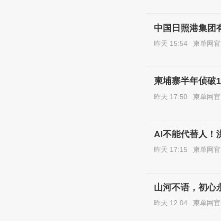
中国日照港集团
昨天 15:54
柬单网官
柬埔寨半年侦破1
昨天 17:50
柬单网官
AI不能代替人！
昨天 17:15
柬单网官
山河不语，初心
昨天 12:04
柬单网官