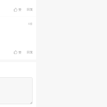
回复
赞
4楼
回复
赞