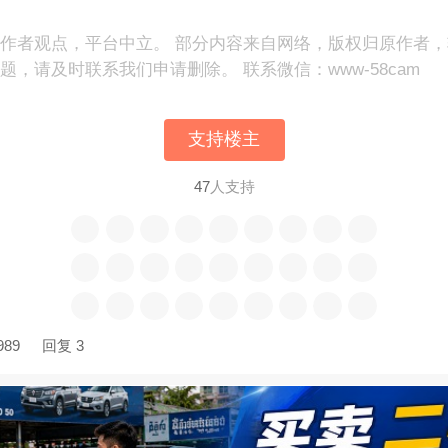
作者观点，平台中立。 部分内容来自网络，版权归原作者
，请及时联系我们申请删除。 联系微信：www-58cam
支持楼主
47
人支持
989
回复 3