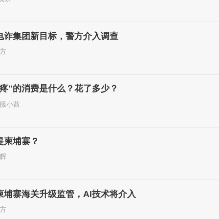
电诈集团新目标，警方介入调查
方
肉疼"的消费是什么？花了多少？
服小茜
提柬埔寨？
辉
柬埔寨海关升级监管，AI技术将介入
方