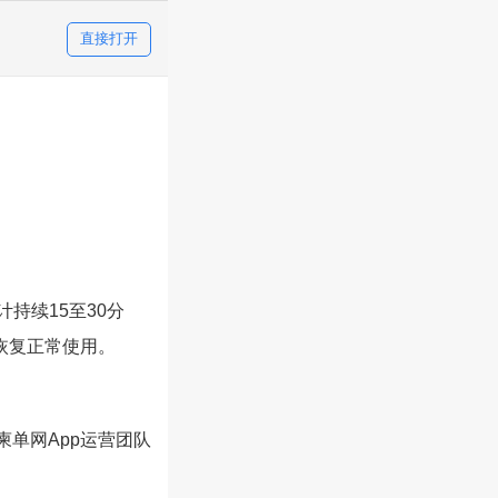
直接打开
计持续15至30分
恢复正常使用。
柬单网App运营团队