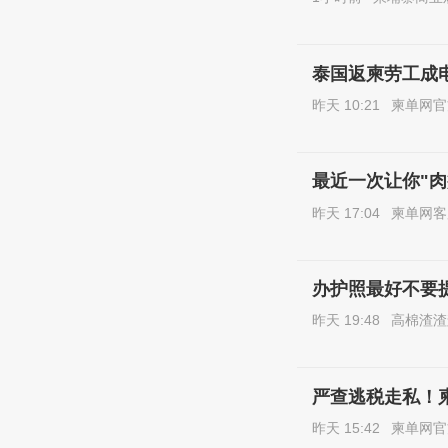
泰国返柬劳工成
昨天 10:21
柬单网官
最近一次让你"
昨天 17:04
柬单网客
办护照最好不要
昨天 19:48
高棉渣渣
严查逃税走私！
昨天 15:42
柬单网官