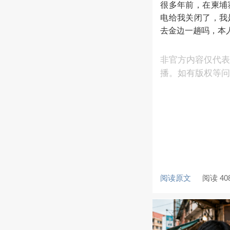
很多年前，在柬埔
电给我关闭了，我
去金边一趟吗，本
非官方内容仅代表
播。如有版权等问题
阅读原文
阅读 40