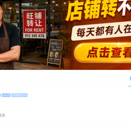
f
LV13
柬埔寨司令
柬埔寨