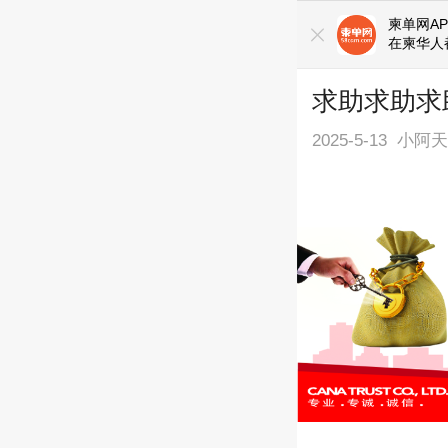
柬单网AP
在柬华人
求助求助求
2025-5-13
小阿