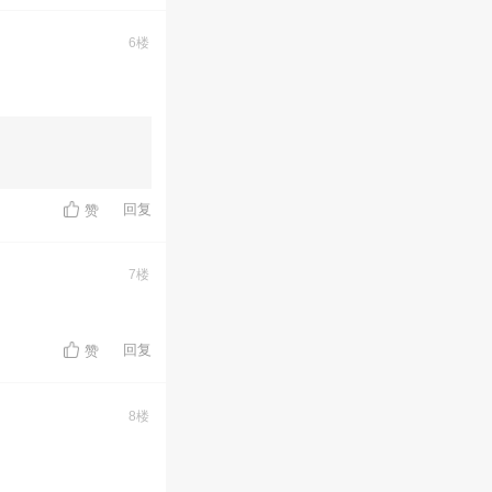
6楼
回复
赞
7楼
回复
赞
8楼