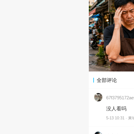
全部评论
67f3795172ae
没人看吗
5-13 10:31 · 