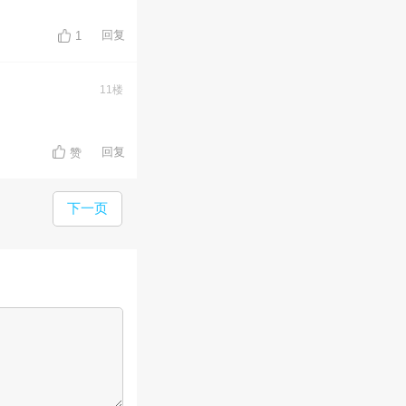
回复
1
11楼
回复
赞
下一页