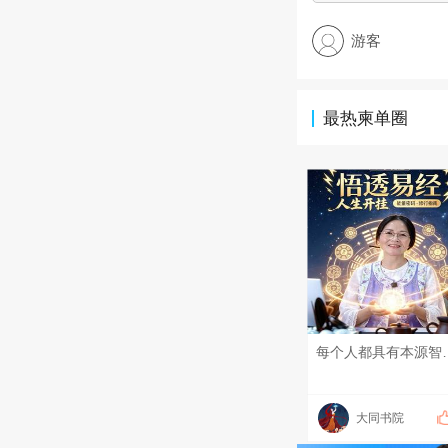
游客
最热柬单圈
每个人都具有本源智慧，只是被无明遮住了天眼，大自然会给每个人很多
大同书院