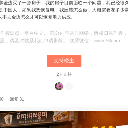
寨金边买了一套房子，我的房子目前面临一个问题，我已经很
是中国人，如果我想恢复电，我应该怎么做，大概需要花多少
人不去金边怎么才可以恢复电力供应。
作者观点，平台中立。 部分内容来自网络，版权归原作者
，请及时联系我们申请删除。 联系微信：www-58cam
支持楼主
2
人支持
80
回复 31