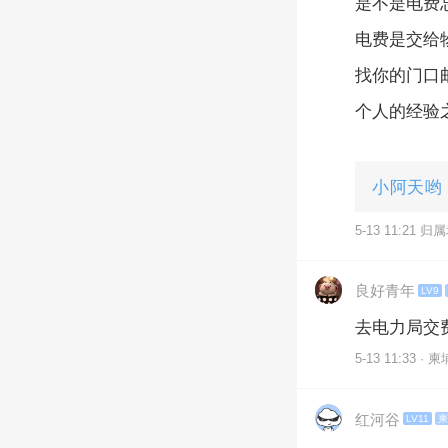
是不是电费
电费是交给
找你的门口
个人的经验
小阿天哟
5-13 11:21 
良好青年
LV9
去电力局交
5-13 11:33 · 
红河谷
LV11
柬