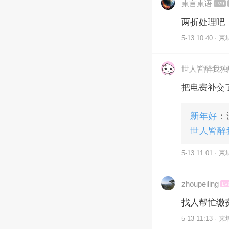
柬言柬语
LV9
两折处理吧
5-13 10:40 · 
世人皆醉我独
把电费补交
新年好
：
世人皆醉
5-13 11:01 · 
zhoupeiling
LV
找人帮忙缴
5-13 11:13 · 