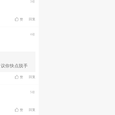
3楼
回复
赞
4楼
建议你快点脱手
回复
赞
5楼
回复
赞