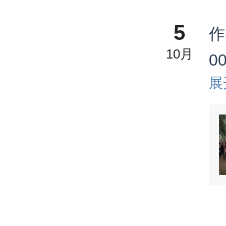
5
作
10月
0
展