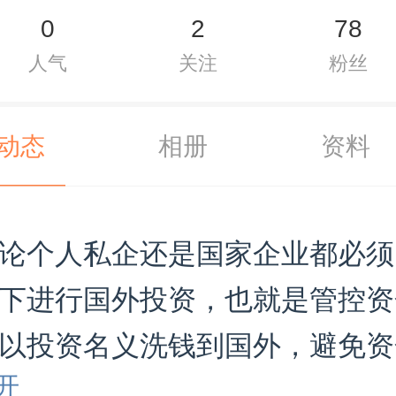
0
2
78
人气
关注
粉丝
动态
相册
资料
论个人私企还是国家企业都必须
下进行国外投资，也就是管控资
以投资名义洗钱到国外，避免资
开