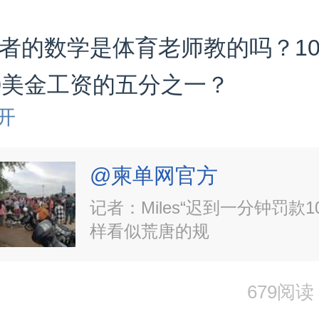
者的数学是体育老师教的吗？10
0美金工资的五分之一？
开
@柬单网官方
记者：Miles“迟到一分钟罚款1
样看似荒唐的规
679阅读