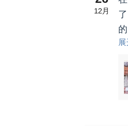
12月
了
的
展
界
弱